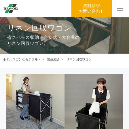
資料請求
お問い合わせ
リネン回収ワゴン
省スペース収納・自立式・大容量の
リネン回収ワゴン。
ホテルワゴンならテラモト
製品紹介
リネン回収ワゴン