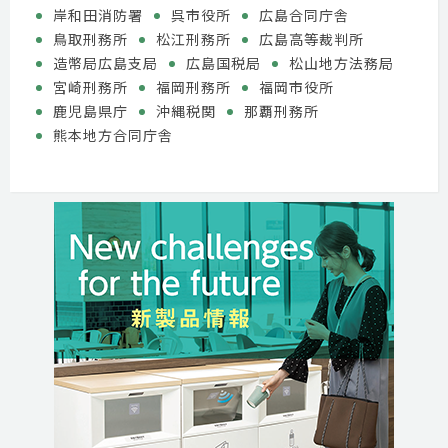
岸和田消防署
呉市役所
広島合同庁舎
鳥取刑務所
松江刑務所
広島高等裁判所
造幣局広島支局
広島国税局
松山地方法務局
宮崎刑務所
福岡刑務所
福岡市役所
鹿児島県庁
沖縄税関
那覇刑務所
熊本地方合同庁舎