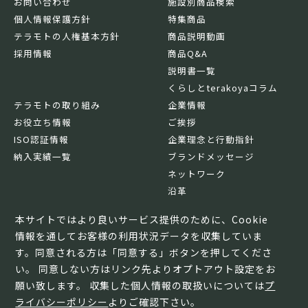
お問い合わせ
施設別商品検索
個人情報保護方針
特集商品
テラモトの人権基本方針
商品説明動画
採用情報
商品Q&A
説明書一覧
くらしとterakoyaコラム
テラモトの取り組み
企業情報
お役立ち情報
ご挨拶
ISO認証情報
企業理念と行動指針
納入実績一覧
ブランドメッセージ
ネットワーク
沿革
基本情報
本サイトではより良いサービス提供のために、Cookie
情報を通してお客様の利用状況データを収集していま
す。同意される方は「同意する」ボタンを押してくださ
い。 同意しない方はリンク先よりオプトアウト設定をお
願い致します。 収集した個人情報の取扱いについては
プ
ライバシーポリシー
よりご確認下さい。