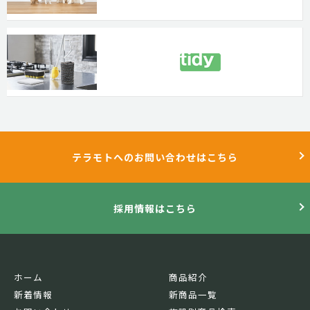
テラモトへのお問い合わせはこちら
採用情報はこちら
ホーム
商品紹介
新着情報
新商品一覧