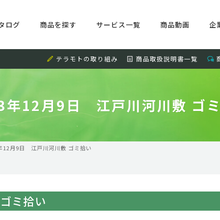
タログ
商品を探す
サービス一覧
商品動画
企
テラモトの取り組み
商品取扱説明書一覧
23年12月9日 江戸川河川敷 ゴ
3年12月9日 江戸川河川敷 ゴミ拾い
 ゴミ拾い