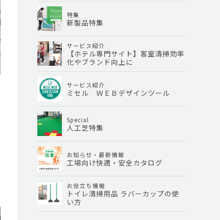
特集
新製品特集
サービス紹介
【ホテル専門サイト】客室清掃効率
化やブランド向上に
サービス紹介
ミセル ＷＥＢデザインツール
Special
人工芝特集
お知らせ・最新情報
工場向け快適・安全カタログ
お役立ち情報
トイレ清掃用品 ラバーカップの使
い方