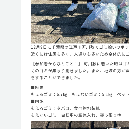
12月9日に千葉県の江戸川河川敷でゴミ拾いのボ
近くには住居も多く、人通りも多いため全体的に
【参加者からひとこと！】 河川敷に着いた時はゴ
くのゴミが集まり驚きました。また、地域の方が
をすることができました。
■結果
もえるゴミ：6.7㎏ もえないゴミ：5.1㎏ ペット
■内訳
もえるゴミ：タバコ、食べ物包装紙
もえないゴミ：自転車の空気入れ、突っ張り棒