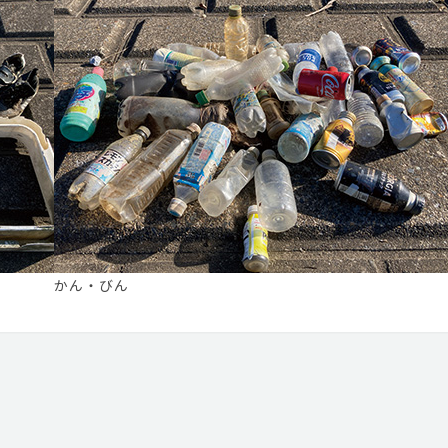
かん・びん