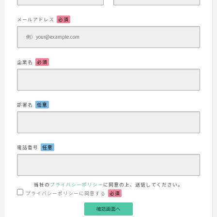
メールアドレス
必須
企業名
必須
部署名
任意
電話番号
任意
当社の
プライバシーポリシー
に同意の上、送信してください。
プライバシーポリシーに同意する
必須