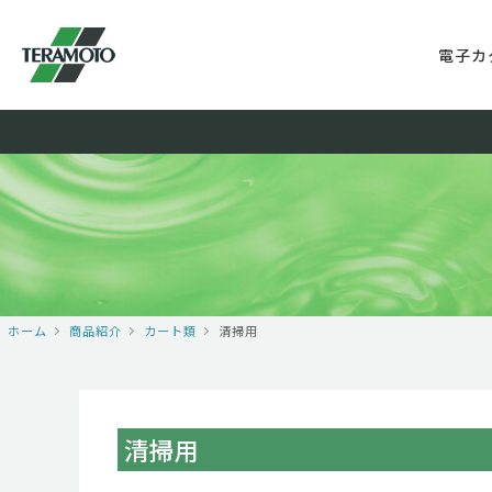
電子カ
ホーム
商品紹介
カート類
清掃用
清掃用