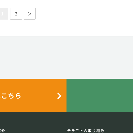
1
2
＞
はこちら
紹介
テラモトの取り組み