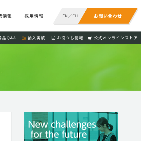
業情報
採用情報
EN
／
CH
お問い合わせ
商品Q&A
納入実績
お役立ち情報
公式オンラインストア