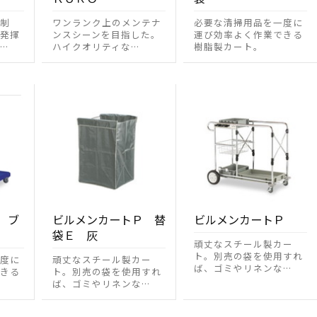
制
ワンランク上のメンテナ
必要な清掃用品を一度に
発揮
ンスシーンを目指した。
運び効率よく作業できる
…
ハイクオリティな…
樹脂製カート。
 ブ
ビルメンカートＰ 替
ビルメンカートＰ
袋Ｅ 灰
頑丈なスチール製カー
ト。別売の袋を使用すれ
度に
頑丈なスチール製カー
ば、ゴミやリネンな…
きる
ト。別売の袋を使用すれ
ば、ゴミやリネンな…