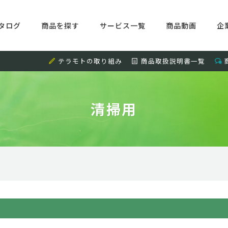
タログ
商品を探す
サービス一覧
商品動画
企
テラモトの取り組み
商品取扱説明書一覧
清掃用