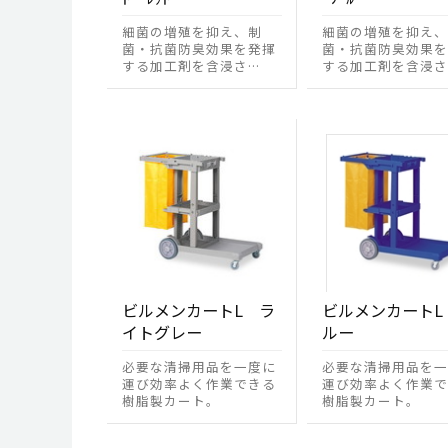
細菌の増殖を抑え、制
細菌の増殖を抑え、
菌・抗菌防臭効果を発揮
菌・抗菌防臭効果を
する加工剤を含浸さ…
する加工剤を含浸さ
ビルメンカートL ラ
ビルメンカートL
イトグレー
ルー
必要な清掃用品を一度に
必要な清掃用品を一
運び効率よく作業できる
運び効率よく作業で
樹脂製カート。
樹脂製カート。