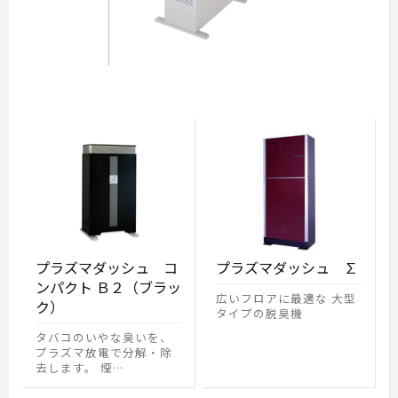
プラズマダッシュ コ
プラズマダッシュ ∑
ンパクト Ｂ２（ブラッ
広いフロアに最適な 大型
ク）
タイプの脱臭機
タバコのいやな臭いを、
プラズマ放電で分解・除
去します。 煙…