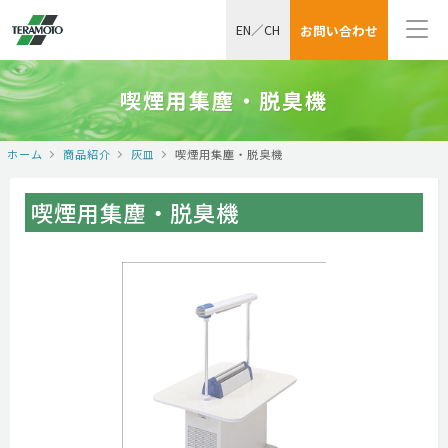
EN
／
CH
お問い合わせ
喫煙用集塵・脱臭機
ホーム
商品紹介
灰皿
喫煙用集塵・脱臭機
喫煙用集塵・脱臭機