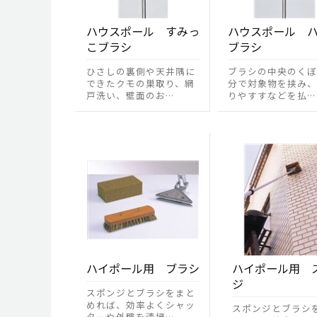
ハウスポール すみっ
ハウスポール 
こブラシ
ブラシ
ひさしの裏側や天井隅に
ブラシの中央のくぼ
できたクモの巣取り、網
分で対象物を挟み、
戸洗い、壁面のお…
りやすすなどを払…
ハイポール用 ブラシ
ハイポール用 
ジ
スポンジとブラシをまと
めれば、効率よくシャッ
スポンジとブラシ
ターや外壁を清掃…