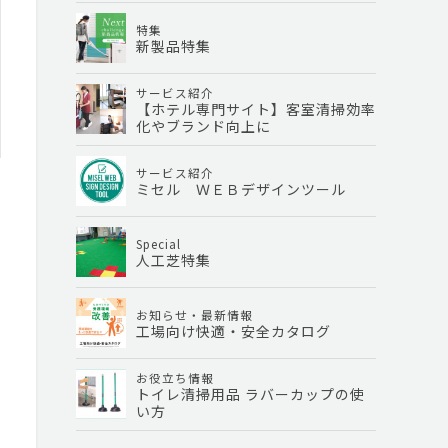
特集
新製品特集
サービス紹介
【ホテル専門サイト】客室清掃効率
化やブランド向上に
サービス紹介
ミセル ＷＥＢデザインツール
Special
人工芝特集
お知らせ・最新情報
工場向け快適・安全カタログ
お役立ち情報
トイレ清掃用品 ラバーカップの使
い方