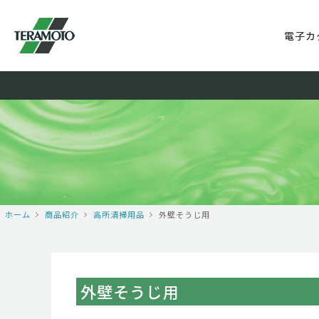
電子カ
ホーム
商品紹介
高所清掃用品
外壁そうじ用
外壁そうじ用