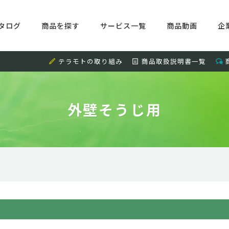
タログ
商品を探す
サービス一覧
商品動画
企
テラモトの取り組み
商品取扱説明書一覧
外壁そうじ用