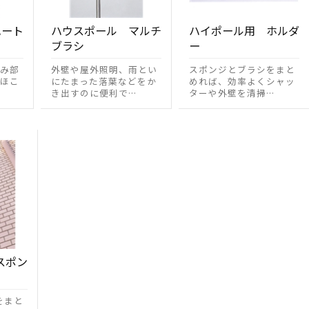
ハート
ハウスポール マルチ
ハイポール用 ホルダ
ブラシ
ー
み部
外壁や屋外照明、雨とい
スポンジとブラシをまと
ほこ
にたまった落葉などをか
めれば、効率よくシャッ
き出すのに便利で…
ターや外壁を清掃…
スポン
をまと