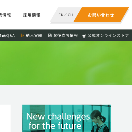
業情報
採用情報
EN
／
CH
お問い合わせ
商品Q&A
納入実績
お役立ち情報
公式オンラインストア