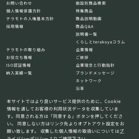
お問い合わせ
施設別商品検索
個人情報保護方針
特集商品
テラモトの人権基本方針
商品説明動画
採用情報
商品Q&A
説明書一覧
くらしとterakoyaコラム
テラモトの取り組み
企業情報
お役立ち情報
ご挨拶
ISO認証情報
企業理念と行動指針
納入実績一覧
ブランドメッセージ
ネットワーク
沿革
基本情報
本サイトではより良いサービス提供のために、Cookie
情報を通してお客様の利用状況データを収集していま
す。同意される方は「同意する」ボタンを押してくださ
い。 同意しない方はリンク先よりオプトアウト設定をお
願い致します。 収集した個人情報の取扱いについては
プ
ライバシーポリシー
よりご確認下さい。