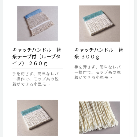
キャッチハンドル 替
キャッチハンドル 替
糸テープ付（ループタ
糸 ３００ｇ
イプ） ２６０ｇ
手を汚さず、簡単なレバ
ー操作で、モップ糸の脱
手を汚さず、簡単なレバ
着ができる小型モ…
ー操作で、モップ糸の脱
着ができる小型モ…