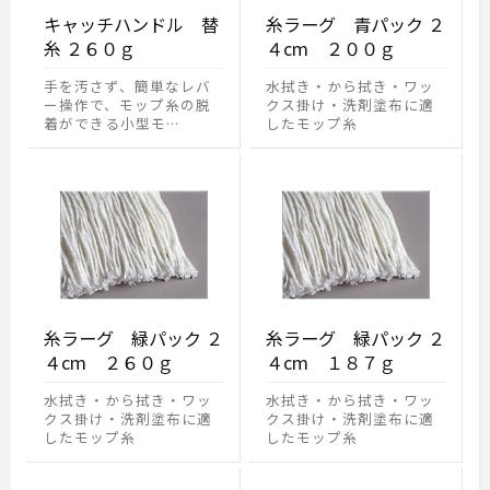
キャッチハンドル 替
糸ラーグ 青パック ２
糸 ２６０ｇ
４cm ２００ｇ
手を汚さず、簡単なレバ
水拭き・から拭き・ワッ
ー操作で、モップ糸の脱
クス掛け・洗剤塗布に適
着ができる小型モ…
したモップ糸
糸ラーグ 緑パック ２
糸ラーグ 緑パック ２
４cm ２６０ｇ
４cm １８７ｇ
水拭き・から拭き・ワッ
水拭き・から拭き・ワッ
クス掛け・洗剤塗布に適
クス掛け・洗剤塗布に適
したモップ糸
したモップ糸