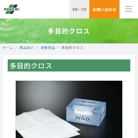
EN
／
CH
お問い合わせ
多目的クロス
ホーム
商品紹介
清掃用品
多目的クロス
多目的クロス