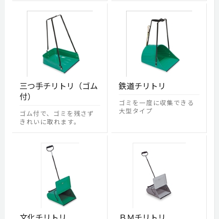
三つ手チリトリ（ゴム
鉄道チリトリ
付）
ゴミを一度に収集できる
大型タイプ
ゴム付で、ゴミを残さず
きれいに取れます。
文化チリトリ
ＢＭチリトリ