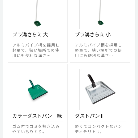
プラ溝さらえ 大
プラ溝さらえ 小
アルミパイプ柄を採用し
アルミパイプ柄を採用し
軽量で、狭い場所での使
軽量で、狭い場所での使
用にも便利な溝さ…
用にも便利な溝さ…
カラーダストパン 緑
ダストパンⅡ
ゴム付でゴミを掃き込み
軽くてコンパクトなハン
やすいちりとり。
ディチリトリ。