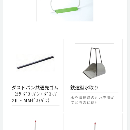
ダストパン共通先ゴム
鉄道型水取り
（ｶﾗｰﾀﾞｽﾄﾊﾟﾝ・ﾀﾞｽﾄﾊﾟ
水や清掃時の汚水を集め
ﾝⅡ・MMﾀﾞｽﾄﾊﾟﾝ）
てとるのに便利