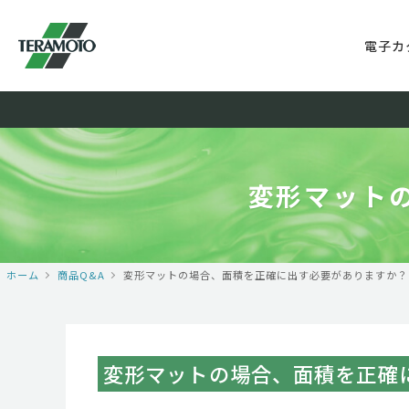
電子カ
変形マット
ホーム
商品Q&A
変形マットの場合、面積を正確に出す必要がありますか？
変形マットの場合、面積を正確