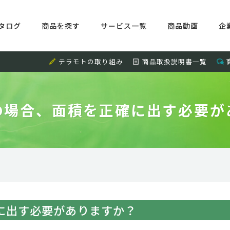
タログ
商品を探す
サービス一覧
商品動画
企
テラモトの取り組み
商品取扱説明書一覧
の場合、面積を正確に出す必要が
に出す必要がありますか？