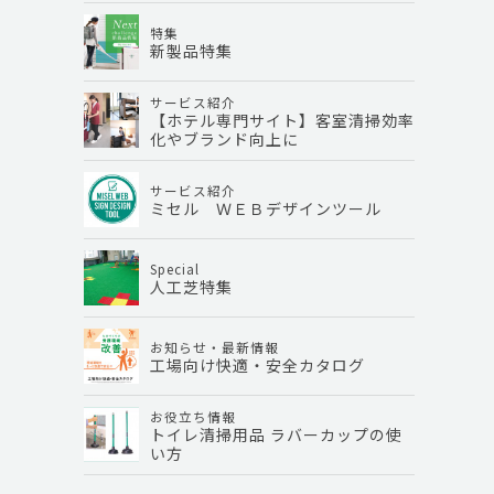
特集
新製品特集
サービス紹介
【ホテル専門サイト】客室清掃効率
化やブランド向上に
サービス紹介
ミセル ＷＥＢデザインツール
Special
人工芝特集
お知らせ・最新情報
工場向け快適・安全カタログ
お役立ち情報
トイレ清掃用品 ラバーカップの使
い方