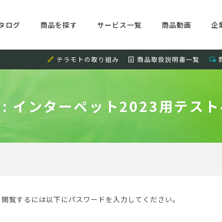
タログ
商品を探す
サービス一覧
商品動画
企
テラモトの取り組み
商品取扱説明書一覧
: インターペット2023用テス
。閲覧するには以下にパスワードを入力してください。