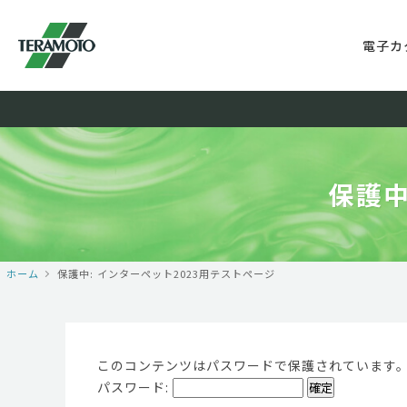
電子カ
保護中
ホーム
保護中: インターペット2023用テストページ
このコンテンツはパスワードで保護されています
パスワード: