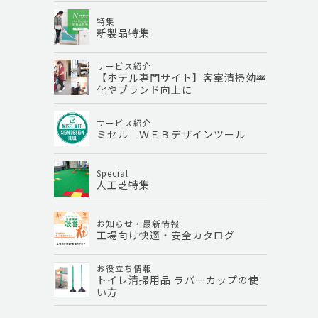
特集
新製品特集
サービス紹介
【ホテル専門サイト】客室清掃効率
化やブランド向上に
サービス紹介
ミセル ＷＥＢデザインツール
Special
人工芝特集
お知らせ・最新情報
工場向け快適・安全カタログ
お役立ち情報
トイレ清掃用品 ラバーカップの使
い方