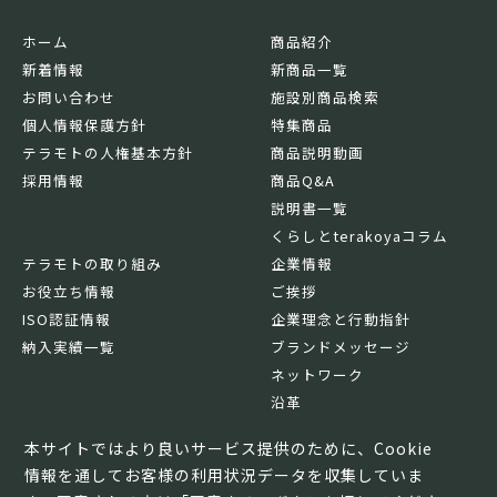
ホーム
商品紹介
新着情報
新商品一覧
お問い合わせ
施設別商品検索
個人情報保護方針
特集商品
テラモトの人権基本方針
商品説明動画
採用情報
商品Q&A
説明書一覧
くらしとterakoyaコラム
テラモトの取り組み
企業情報
お役立ち情報
ご挨拶
ISO認証情報
企業理念と行動指針
納入実績一覧
ブランドメッセージ
ネットワーク
沿革
基本情報
本サイトではより良いサービス提供のために、Cookie
情報を通してお客様の利用状況データを収集していま