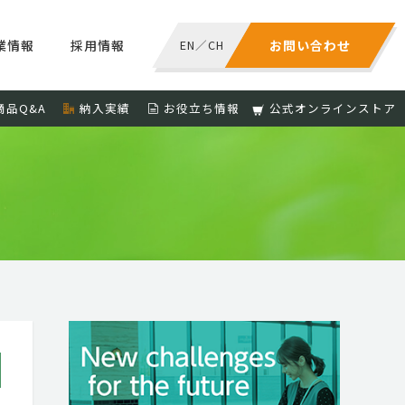
業情報
採用情報
EN
／
CH
お問い合わせ
商品Q&A
納入実績
お役立ち情報
公式オンラインストア