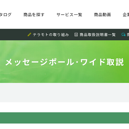
タログ
商品を探す
サービス一覧
商品動画
企
テラモトの取り組み
商品取扱説明書一覧
メッセージポール･ワイド取説