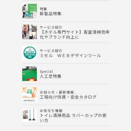
特集
新製品特集
サービス紹介
【ホテル専門サイト】客室清掃効率
化やブランド向上に
サービス紹介
ミセル ＷＥＢデザインツール
Special
人工芝特集
お知らせ・最新情報
工場向け快適・安全カタログ
お役立ち情報
トイレ清掃用品 ラバーカップの使
い方