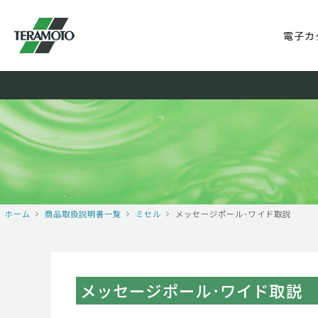
電子カ
ホーム
商品取扱説明書一覧
ミセル
メッセージポール･ワイド取説
メッセージポール･ワイド取説