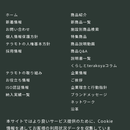
ホーム
商品紹介
新着情報
新商品一覧
お問い合わせ
施設別商品検索
個人情報保護方針
特集商品
テラモトの人権基本方針
商品説明動画
採用情報
商品Q&A
説明書一覧
くらしとterakoyaコラム
テラモトの取り組み
企業情報
お役立ち情報
ご挨拶
ISO認証情報
企業理念と行動指針
納入実績一覧
ブランドメッセージ
ネットワーク
沿革
基本情報
本サイトではより良いサービス提供のために、Cookie
情報を通してお客様の利用状況データを収集していま