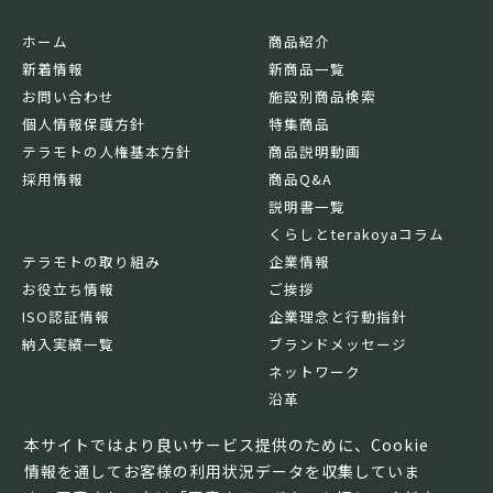
ホーム
商品紹介
新着情報
新商品一覧
お問い合わせ
施設別商品検索
個人情報保護方針
特集商品
テラモトの人権基本方針
商品説明動画
採用情報
商品Q&A
説明書一覧
くらしとterakoyaコラム
テラモトの取り組み
企業情報
お役立ち情報
ご挨拶
ISO認証情報
企業理念と行動指針
納入実績一覧
ブランドメッセージ
ネットワーク
沿革
基本情報
本サイトではより良いサービス提供のために、Cookie
情報を通してお客様の利用状況データを収集していま