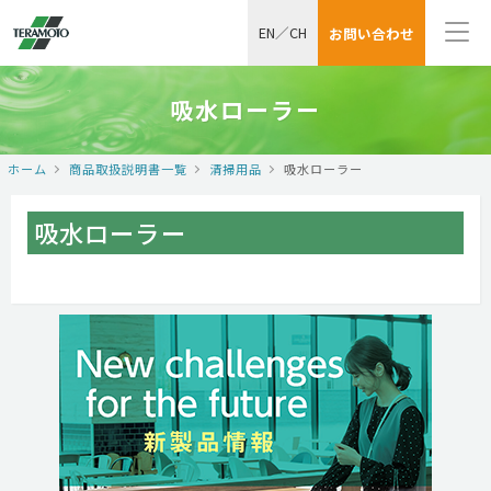
EN
／
CH
お問い合わせ
吸水ローラー
ホーム
商品取扱説明書一覧
清掃用品
吸水ローラー
吸水ローラー