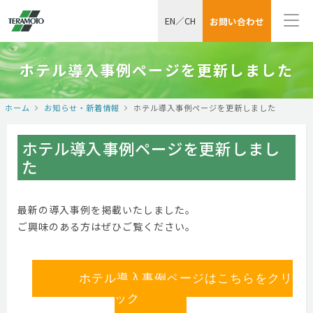
EN
／
CH
お問い合わせ
ホテル導入事例ページを更新しました
ホーム
お知らせ・新着情報
ホテル導入事例ページを更新しました
ホテル導入事例ページを更新しまし
た
最新の導入事例を掲載いたしました。
ご興味のある方はぜひご覧ください。
ホテル導入事例ページはこちらをクリ
ック