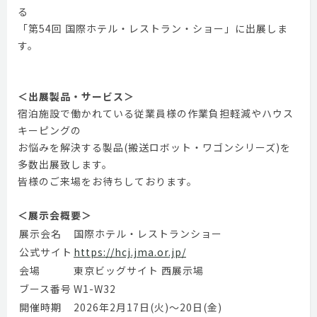
る
「第54回 国際ホテル・レストラン・ショー」に出展しま
す。
＜出展製品・サービス＞
宿泊施設で働かれている従業員様の作業負担軽減やハウス
キーピングの
お悩みを解決する製品(搬送ロボット・ワゴンシリーズ)を
多数出展致します。
皆様のご来場をお待ちしております。
＜展示会概要＞
展示会名
国際ホテル・レストランショー
公式サイト
https://hcj.jma.or.jp/
会場
東京ビッグサイト 西展示場
ブース番号
W1-W32
開催時期
2026年2月17日(火)〜20日(金)