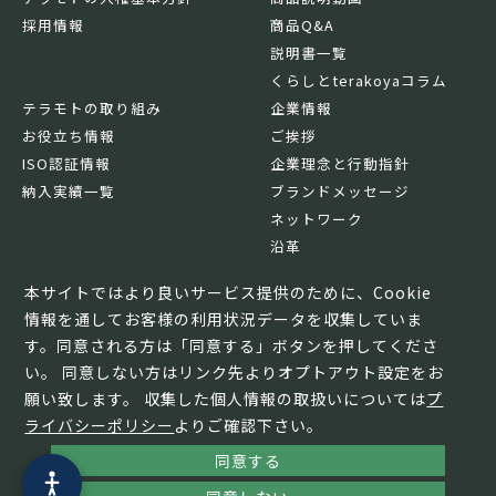
採用情報
商品Q&A
説明書一覧
くらしとterakoyaコラム
テラモトの取り組み
企業情報
お役立ち情報
ご挨拶
ISO認証情報
企業理念と行動指針
納入実績一覧
ブランドメッセージ
ネットワーク
沿革
基本情報
本サイトではより良いサービス提供のために、Cookie
情報を通してお客様の利用状況データを収集していま
す。同意される方は「同意する」ボタンを押してくださ
い。 同意しない方はリンク先よりオプトアウト設定をお
願い致します。 収集した個人情報の取扱いについては
プ
ライバシーポリシー
よりご確認下さい。
同意する
© TERAMOTO All Rights Reserved.