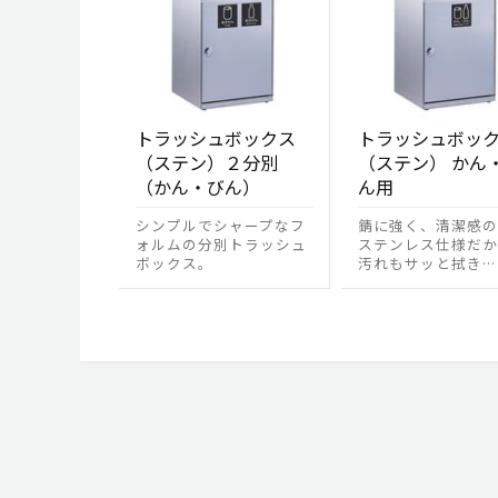
トラッシュボックス
トラッシュボッ
（ステン）２分別
（ステン） かん
（かん・びん）
ん用
シンプルでシャープなフ
錆に強く、清潔感の
ォルムの分別トラッシュ
ステンレス仕様だか
ボックス。
汚れもサッと拭き…