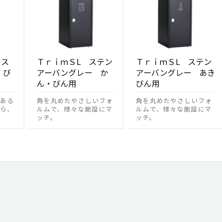
クス
ＴｒｉｍＳL ステン
ＴｒｉｍＳL ステン
・び
アーバングレー か
アーバングレー あき
ん・びん用
びん用
ある
角を丸めたやさしいフォ
角を丸めたやさしいフォ
ら、
ルムで、様々な施設にマ
ルムで、様々な施設にマ
ッチ。
ッチ。