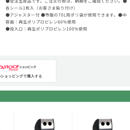
●受注生産品です。ご注文の際は、納期をご確認ください。●
各シール1枚入（お客さま貼り付け）
●アジャスター付 ●市販の70L用ポリ袋が使用できます。●中
容器：再生ポリプロピレン60％使用
●投入口：再生ポリプロピレン100％使用
ooショッピングで購入する