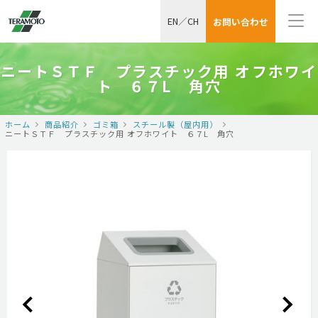
EN
／
CH
お問い合わせ
ニートＳＴＦ プラスチック用 オフホワイ
ト ６７L 角穴
ホーム
商品紹介
ゴミ箱
スチール製（屋内用）
ニートＳＴＦ プラスチック用 オフホワイト ６７L 角穴