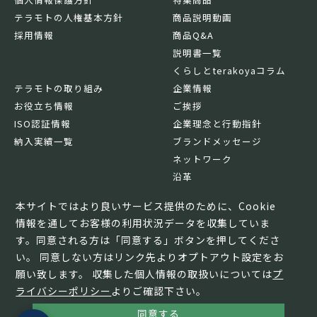
テラモトの人権基本方針
商品説明動画
採用情報
商品Q&A
説明書一覧
くらしとterakoyaコラム
テラモトの取り組み
企業情報
お役立ち情報
ご挨拶
ISO認証情報
企業理念と行動指針
納入実績一覧
ブランドメッセージ
ネットワーク
沿革
基本情報
本サイトではより良いサービス提供のために、Cookie
情報を通してお客様の利用状況データを収集していま
す。同意される方は「同意する」ボタンを押してくださ
い。 同意しない方はリンク先よりオプトアウト設定をお
願い致します。 収集した個人情報の取扱いについては
プ
ライバシーポリシー
よりご確認下さい。
同意する