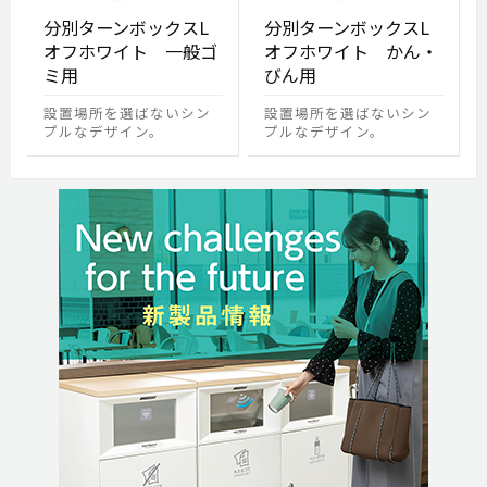
分別ターンボックスL
分別ターンボックスL
オフホワイト 一般ゴ
オフホワイト かん・
ミ用
びん用
設置場所を選ばないシン
設置場所を選ばないシン
プルなデザイン。
プルなデザイン。