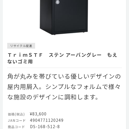
リサイクル促進
ＴｒｉｍＳＴＦ ステン アーバングレー もえ
ないゴミ用
角が丸みを帯びている優しいデザインの
屋内用屑入。シンプルなフォルムで様々
な施設のデザインに調和します。
¥83,600
価格(税込)
4904771120249
JANコード
DS-168-512-8
商品コード