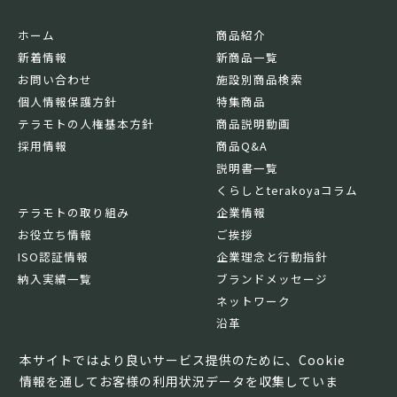
ホーム
商品紹介
新着情報
新商品一覧
お問い合わせ
施設別商品検索
個人情報保護方針
特集商品
テラモトの人権基本方針
商品説明動画
採用情報
商品Q&A
説明書一覧
くらしとterakoyaコラム
テラモトの取り組み
企業情報
お役立ち情報
ご挨拶
ISO認証情報
企業理念と行動指針
納入実績一覧
ブランドメッセージ
ネットワーク
沿革
基本情報
本サイトではより良いサービス提供のために、Cookie
情報を通してお客様の利用状況データを収集していま