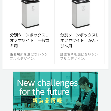
分別ターンボックスL
分別ターンボックスL
オフホワイト 一般ゴ
オフホワイト かん・
ミ用
びん用
設置場所を選ばないシン
設置場所を選ばないシン
プルなデザイン。
プルなデザイン。