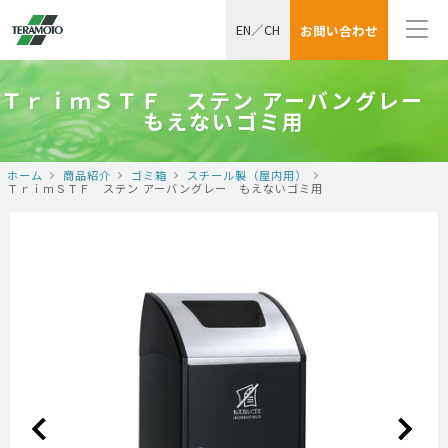
EN
／
CH
お問い合わせ
ＴｒｉｍＳＴＦ ステン アーバングレー
もえないゴミ用
ホーム
商品紹介
ゴミ箱
スチール製（屋内用）
ＴｒｉｍＳＴＦ ステン アーバングレー もえないゴミ用