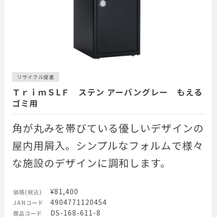
リサイクル促進
ＴｒｉｍＳLＦ ステン アーバングレー もえる
ゴミ用
角が丸みを帯びている優しいデザインの
屋内用屑入。シンプルなフォルムで様々
な施設のデザインに調和します。
¥81,400
価格(税込)
4904771120454
JANコード
DS-168-611-8
商品コード