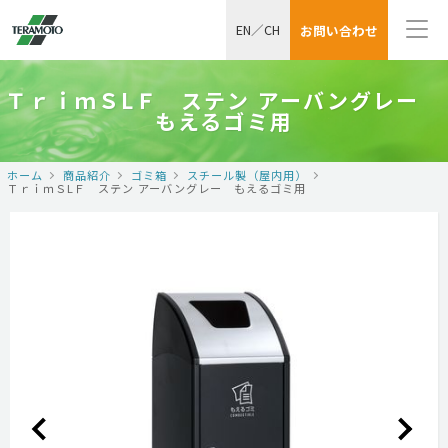
EN
／
CH
お問い合わせ
ＴｒｉｍＳLＦ ステン アーバングレー
もえるゴミ用
ホーム
商品紹介
ゴミ箱
スチール製（屋内用）
ＴｒｉｍＳLＦ ステン アーバングレー もえるゴミ用