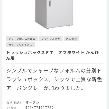
グリーン購入法適合品
リサイクル促進
再生素材
カラープリント対応
トラッシュボックスＦＴ オフホワイト かんび
ん用
シンプルでシャープなフォルムの分別ト
ラッシュボックス。シックで上質な新色
アーバングレーが加わりました。
オープン
価格(税込)
4904771117232
JANコード