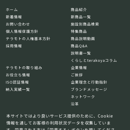
ホーム
商品紹介
新着情報
新商品一覧
お問い合わせ
施設別商品検索
個人情報保護方針
特集商品
テラモトの人権基本方針
商品説明動画
採用情報
商品Q&A
説明書一覧
くらしとterakoyaコラム
テラモトの取り組み
企業情報
お役立ち情報
ご挨拶
ISO認証情報
企業理念と行動指針
納入実績一覧
ブランドメッセージ
ネットワーク
沿革
基本情報
本サイトではより良いサービス提供のために、Cookie
情報を通してお客様の利用状況データを収集していま
す。同意される方は「同意する」ボタンを押してくださ