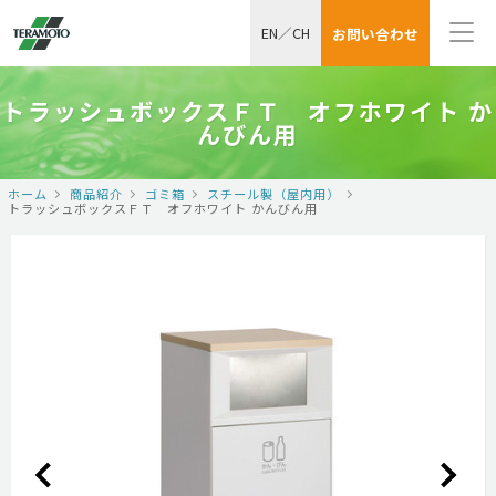
EN
／
CH
お問い合わせ
トラッシュボックスＦＴ オフホワイト か
んびん用
ホーム
商品紹介
ゴミ箱
スチール製（屋内用）
トラッシュボックスＦＴ オフホワイト かんびん用