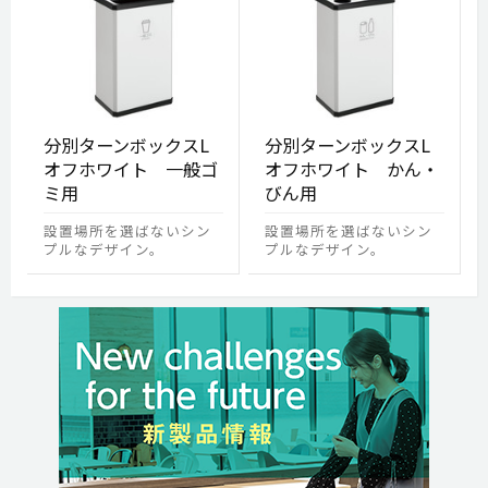
分別ターンボックスL
分別ターンボックスL
オフホワイト 一般ゴ
オフホワイト かん・
ミ用
びん用
設置場所を選ばないシン
設置場所を選ばないシン
プルなデザイン。
プルなデザイン。