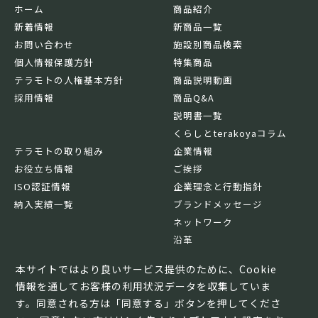
ホーム
商品紹介
新着情報
新商品一覧
お問い合わせ
施設別商品検索
個人情報保護方針
特集商品
テラモトの人権基本方針
商品説明動画
採用情報
商品Q&A
説明書一覧
くらしとterakoyaコラム
テラモトの取り組み
企業情報
お役立ち情報
ご挨拶
ISO認証情報
企業理念と行動指針
納入実績一覧
ブランドメッセージ
ネットワーク
沿革
基本情報
本サイトではより良いサービス提供のために、Cookie
情報を通してお客様の利用状況データを収集していま
す。同意される方は「同意する」ボタンを押してくださ