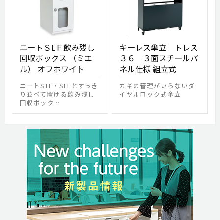
ニートＳLＦ飲み残し
キーレス傘立 トレス
回収ボックス （ミエ
３６ ３面スチールパ
ル） オフホワイト
ネル仕様 組立式
ニートSTF・SLFとすっき
カギの管理がいらないダ
り並べて置ける飲み残し
イヤルロック式傘立
回収ボック…