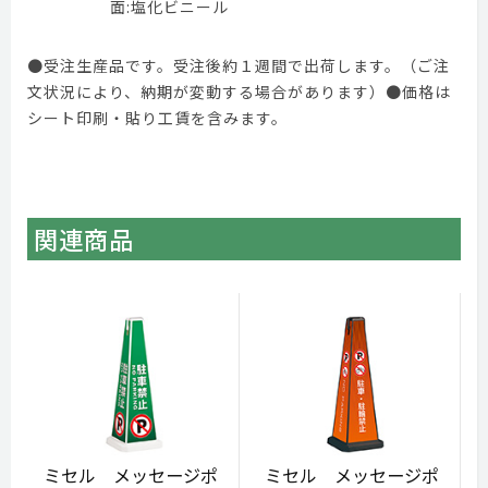
面:塩化ビニール
●受注生産品です。受注後約１週間で出荷します。（ご注
文状況により、納期が変動する場合があります）●価格は
シート印刷・貼り工賃を含みます。
関連商品
ミセル メッセージポ
ミセル メッセージポ