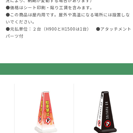
況により、納期が変動する場合があります）
●価格はシート印刷・貼り工賃を含みます。
●この商品は屋内用です。屋外や高温になる場所には設置しな
いでください。
●元払単位：２台（H900とH1500は1台） ●アタッチメント
パーツ付