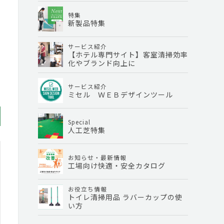
特集
新製品特集
サービス紹介
【ホテル専門サイト】客室清掃効率
化やブランド向上に
サービス紹介
ミセル ＷＥＢデザインツール
Special
人工芝特集
お知らせ・最新情報
工場向け快適・安全カタログ
お役立ち情報
トイレ清掃用品 ラバーカップの使
い方