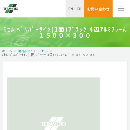
EN
／
CH
お問い合わせ
ﾐｾﾙ ﾍﾞﾙﾊﾟｰｻｲﾝ(1面)ﾌﾞﾗｯｸ 4辺ｱﾙﾐﾌﾚｰﾑ
１５００×３００
ホーム
商品紹介
ミセル
ﾐｾﾙ ﾍﾞﾙﾊﾟｰｻｲﾝ(1面)ﾌﾞﾗｯｸ 4辺ｱﾙﾐﾌﾚｰﾑ １５００×３００