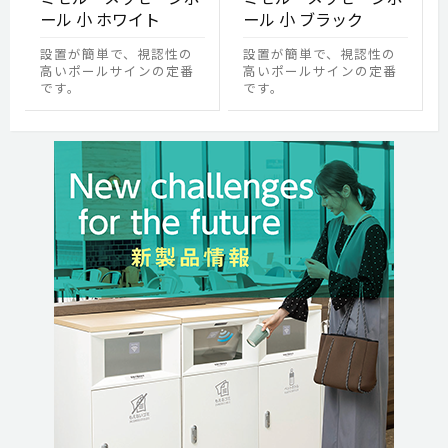
ール 小 ホワイト
ール 小 ブラック
設置が簡単で、視認性の
設置が簡単で、視認性の
高いポールサインの定番
高いポールサインの定番
です。
です。