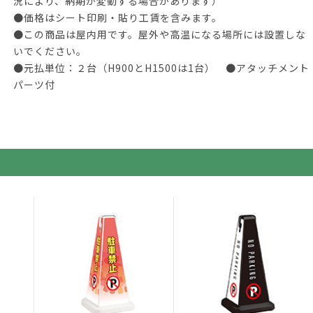
況により、納期が変動する場合があります）
●価格はシート印刷・貼り工賃を含みます。
●この商品は屋内用です。屋外や高温になる場所には設置しな
いでください。
●元払単位：２台（H900とH1500は1台） ●アタッチメント
パーツ付