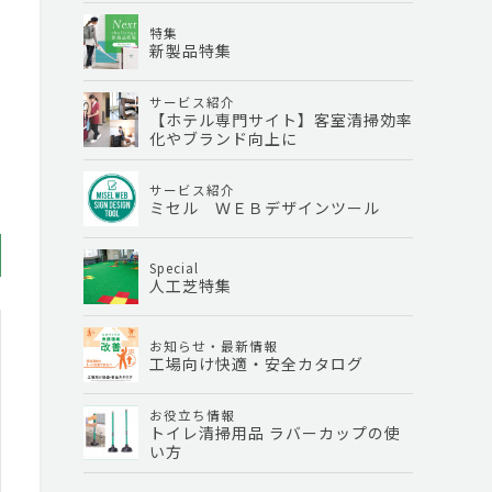
特集
新製品特集
サービス紹介
【ホテル専門サイト】客室清掃効率
化やブランド向上に
サービス紹介
ミセル ＷＥＢデザインツール
Special
人工芝特集
お知らせ・最新情報
工場向け快適・安全カタログ
お役立ち情報
トイレ清掃用品 ラバーカップの使
い方