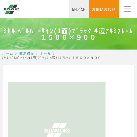
EN
／
CH
お問い合わせ
ﾐｾﾙ ﾍﾞﾙﾊﾟｰｻｲﾝ(1面)ﾌﾞﾗｯｸ 4辺ｱﾙﾐﾌﾚｰﾑ
１５００×９００
ホーム
商品紹介
ミセル
ﾐｾﾙ ﾍﾞﾙﾊﾟｰｻｲﾝ(1面)ﾌﾞﾗｯｸ 4辺ｱﾙﾐﾌﾚｰﾑ １５００×９００