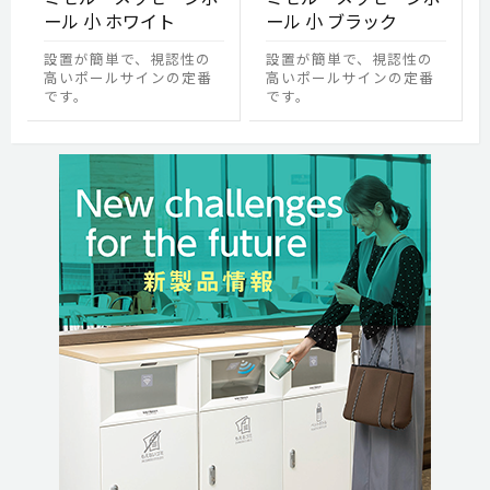
ール 小 ホワイト
ール 小 ブラック
設置が簡単で、視認性の
設置が簡単で、視認性の
高いポールサインの定番
高いポールサインの定番
です。
です。