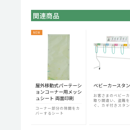
関連商品
屋外移動式パーテーシ
ベビーカースタ
ョンコーナー用メッシ
お客さまのベビーカ
ュシート 両面印刷
取り間違い、盗難を
ぐ、カギ付きスタン
コーナー部分の隙間をカ
バーするシート