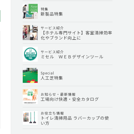
特集
新製品特集
サービス紹介
【ホテル専門サイト】客室清掃効率
化やブランド向上に
サービス紹介
ミセル ＷＥＢデザインツール
Special
人工芝特集
お知らせ・最新情報
工場向け快適・安全カタログ
お役立ち情報
トイレ清掃用品 ラバーカップの使
い方