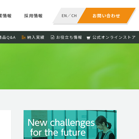
業情報
採用情報
EN
／
CH
お問い合わせ
商品Q&A
納入実績
お役立ち情報
公式オンラインストア
S