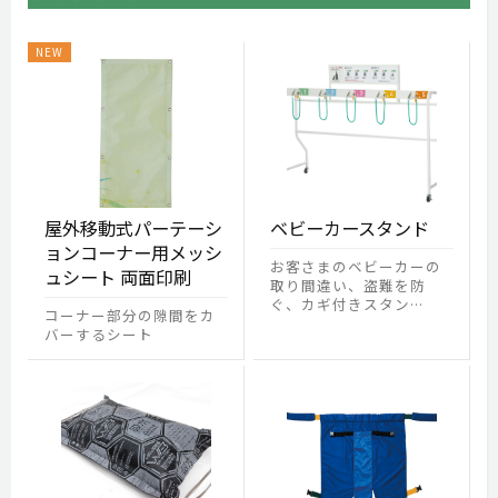
屋外移動式パーテーシ
ベビーカースタンド
ョンコーナー用メッシ
お客さまのベビーカーの
ュシート 両面印刷
取り間違い、盗難を防
ぐ、カギ付きスタン…
コーナー部分の隙間をカ
バーするシート