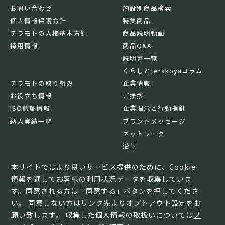
お問い合わせ
施設別商品検索
個人情報保護方針
特集商品
テラモトの人権基本方針
商品説明動画
採用情報
商品Q&A
説明書一覧
くらしとterakoyaコラム
テラモトの取り組み
企業情報
お役立ち情報
ご挨拶
ISO認証情報
企業理念と行動指針
納入実績一覧
ブランドメッセージ
ネットワーク
沿革
基本情報
本サイトではより良いサービス提供のために、Cookie
情報を通してお客様の利用状況データを収集していま
す。同意される方は「同意する」ボタンを押してくださ
い。 同意しない方はリンク先よりオプトアウト設定をお
願い致します。 収集した個人情報の取扱いについては
プ