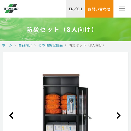
EN
／
CH
お問い合わせ
防災セット（8人向け）
ホーム
商品紹介
その他施設備品
防災セット（8人向け）