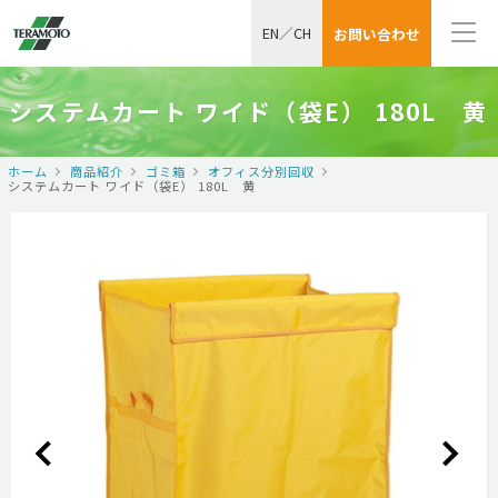
EN
／
CH
お問い合わせ
システムカート ワイド（袋E） 180L 黄
ホーム
商品紹介
ゴミ箱
オフィス分別回収
システムカート ワイド（袋E） 180L 黄