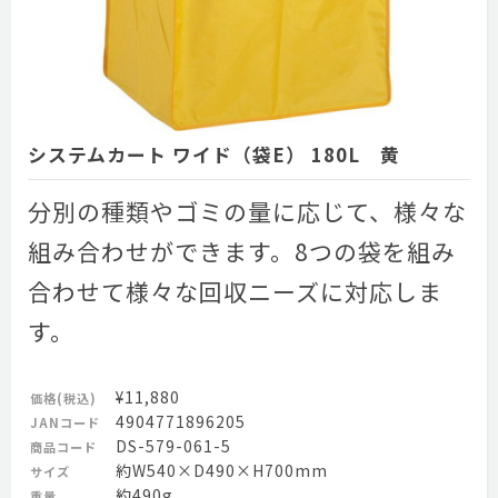
システムカート ワイド（袋E） 180L 黄
分別の種類やゴミの量に応じて、様々な
組み合わせができます。8つの袋を組み
合わせて様々な回収ニーズに対応しま
す。
¥11,880
価格(税込)
4904771896205
JANコード
DS-579-061-5
商品コード
約W540×D490×H700mm
サイズ
約490g
重量