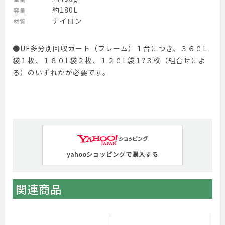
約180L
容量
ナイロン
材質
●UF多分別回収カート（フレーム）１台につき、３６０L
袋１枚、１８０L袋２枚、１２０L袋１?３枚（組合せによ
る）のいずれかが必要です。
yahooショッピングで購入する
関連商品