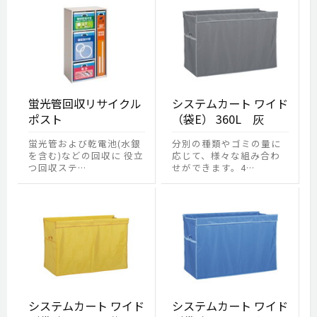
蛍光管回収リサイクル
システムカート ワイド
ポスト
（袋E） 360L 灰
蛍光管および乾電池(水銀
分別の種類やゴミの量に
を含む)などの回収に 役立
応じて、様々な組み合わ
つ回収ステ…
せができます。4…
システムカート ワイド
システムカート ワイド