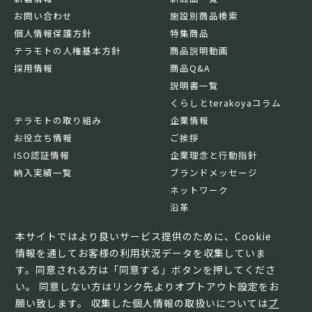
お問い合わせ
施設別商品検索
個人情報保護方針
特集商品
テラモトの人権基本方針
商品説明動画
採用情報
商品Q&A
説明書一覧
くらしとterakoyaコラム
テラモトの取り組み
企業情報
お役立ち情報
ご挨拶
ISO認証情報
企業理念と行動指針
納入実績一覧
ブランドメッセージ
ネットワーク
沿革
基本情報
本サイトではより良いサービス提供のために、Cookie
情報を通してお客様の利用状況データを収集していま
す。同意される方は「同意する」ボタンを押してくださ
い。 同意しない方はリンク先よりオプトアウト設定をお
願い致します。 収集した個人情報の取扱いについては
プ