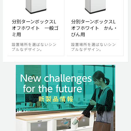
分別ターンボックスL
分別ターンボックスL
オフホワイト 一般ゴ
オフホワイト かん・
ミ用
びん用
設置場所を選ばないシン
設置場所を選ばないシン
プルなデザイン。
プルなデザイン。