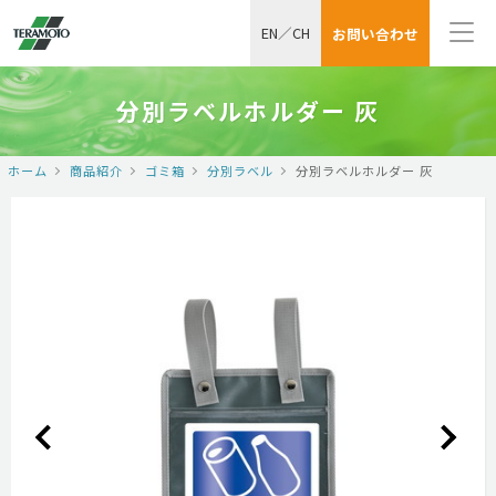
EN
／
CH
お問い合わせ
分別ラベルホルダー 灰
ホーム
商品紹介
ゴミ箱
分別ラベル
分別ラベルホルダー 灰