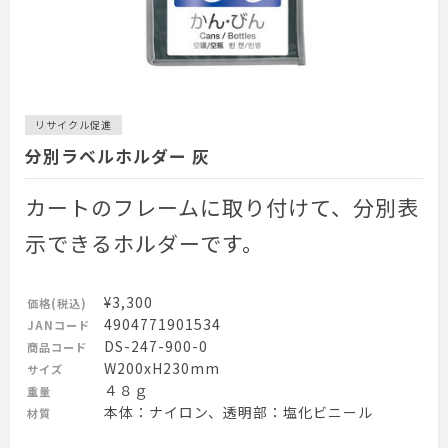
リサイクル促進
分別ラベルホルダー 灰
カートのフレームに取り付けて、分別表
示できるホルダーです。
¥3,300
価格(税込)
4904771901534
JANコード
DS-247-900-0
商品コード
W200xH230mm
サイズ
４８ｇ
重量
本体：ナイロン、透明部：塩化ビニール
材質