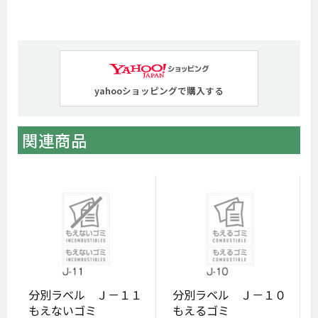
yahooショッピングで購入する
関連商品
分別ラベル Ｊ－１１
分別ラベル Ｊ－１０
もえないゴミ
もえるゴミ