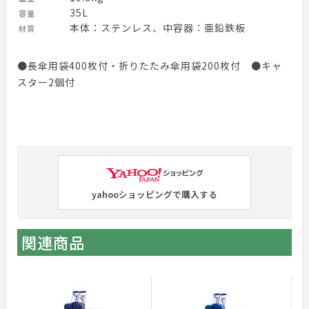
35L
容量
本体：ステンレス、中容器：亜鉛鉄板
材質
●長傘用袋400枚付・折りたたみ傘用袋200枚付 ●キャ
スター2個付
yahooショッピングで購入する
関連商品