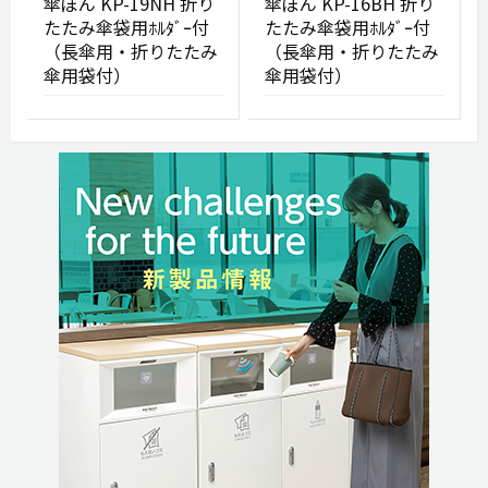
傘ぽん KP-19NH 折り
傘ぽん KP-16BH 折り
たたみ傘袋用ﾎﾙﾀﾞｰ付
たたみ傘袋用ﾎﾙﾀﾞｰ付
（長傘用・折りたたみ
（長傘用・折りたたみ
傘用袋付）
傘用袋付）