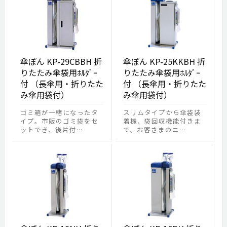
傘ぽん KP-29CBBH 折
傘ぽん KP-25KKBH 折
りたたみ傘袋用ﾎﾙﾀﾞｰ
りたたみ傘袋用ﾎﾙﾀﾞｰ
付 （長傘用・折りたた
付 （長傘用・折りたた
み傘用袋付）
み傘用袋付）
ゴミ箱が一緒になったタ
スリムタイプから傘袋装
イプ。市販のゴミ袋をセ
着機、袋回収機能付きま
ットでき、後片付…
で、お客さまのニ…