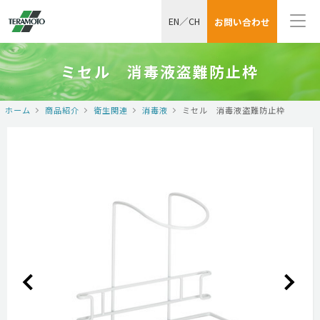
EN
／
CH
お問い合わせ
ミセル 消毒液盗難防止枠
ホーム
商品紹介
衛生関連
消毒液
ミセル 消毒液盗難防止枠