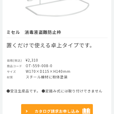
ミセル 消毒液盗難防止枠
置くだけで使える卓上タイプです。
¥2,310
価格(税込)
OT-559-008-0
商品コード
W170×D115×H140mm
サイズ
スチール線材に粉体塗装
材質
●受注生産品です。 ●足踏み式には取り付けできません
カタログ請求お申し込み