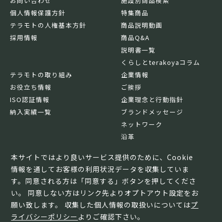
お問い合わせ
施設別商品検索
個人情報保護方針
特集商品
テラモトの人権基本方針
商品説明動画
採用情報
商品Q&A
説明書一覧
くらしとterakoyaコラム
テラモトの取り組み
企業情報
お役立ち情報
ご挨拶
ISO認証情報
企業理念と行動指針
納入実績一覧
ブランドメッセージ
ネットワーク
沿革
基本情報
本サイトではより良いサービス提供のために、Cookie
情報を通してお客様の利用状況データを収集していま
す。同意される方は「同意する」ボタンを押してくださ
い。 同意しない方はリンク先よりオプトアウト設定をお
願い致します。 収集した個人情報の取扱いについては
プ
ライバシーポリシー
よりご確認下さい。