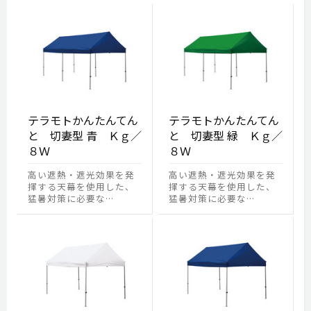
テラモトかんたんてん
テラモトかんたんてん
と 切妻型 青 Ｋｇ／
と 切妻型 緑 Ｋｇ／
８Ｗ
８Ｗ
高い遮熱・遮光効果を発
高い遮熱・遮光効果を発
揮する天幕を使用した、
揮する天幕を使用した、
猛暑対策に必要な…
猛暑対策に必要な…