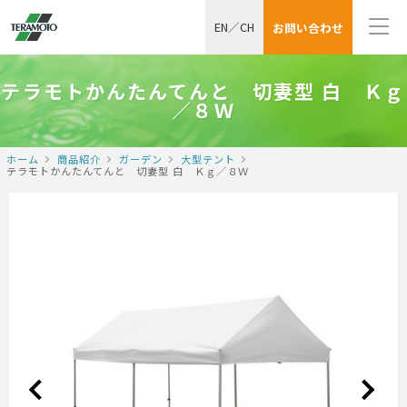
EN
／
CH
お問い合わせ
テラモトかんたんてんと 切妻型 白 Ｋｇ
／８Ｗ
ホーム
商品紹介
ガーデン
大型テント
テラモトかんたんてんと 切妻型 白 Ｋｇ／８Ｗ