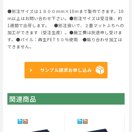
●別注サイズは１８００mm×10mまで製作できます。10
m以上はお問い合わせ下さい。●別注サイズは受注後、約
1週間で出荷します。 ●別注扱いで、２重マットふちへの
加工ができます（受注生産）。●施工費は別途申し受けま
す。●パイル：再生PET５０％使用 ●貼り合わせ加工は
できません。
サンプル請求お申し込み
関連商品