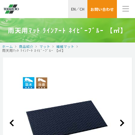
EN
／
CH
お問い合わせ
雨天用ﾏｯﾄ ﾗｲﾝｱｰﾄ ﾈｲﾋﾞｰﾌﾞﾙｰ 【㎡】
ホーム
商品紹介
マット
繊維マット
雨天用ﾏｯﾄ ﾗｲﾝｱｰﾄ ﾈｲﾋﾞｰﾌﾞﾙｰ 【㎡】