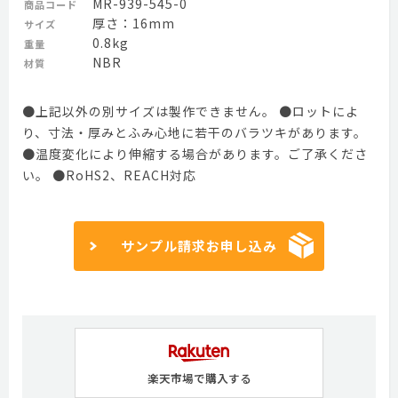
MR-939-545-0
商品コード
厚さ：16mm
サイズ
0.8kg
重量
NBR
材質
●上記以外の別サイズは製作できません。 ●ロットによ
り、寸法・厚みとふみ心地に若干のバラツキがあります。
●温度変化により伸縮する場合があります。ご了承くださ
い。 ●RoHS2、REACH対応
サンプル請求お申し込み
楽天市場で購入する