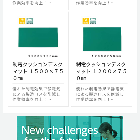
作業効率を向上！…
作業効率を向上！…
制電クッションデスク
制電クッションデスク
マット １５００×７５
マット １２００×７５
０㎜
０㎜
優れた制電効果で静電気
優れた制電効果で静電気
による製造ロスを削減し
による製造ロスを削減し
作業効率を向上！…
作業効率を向上！…