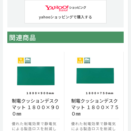
yahooショッピングで購入する
関連商品
制電クッションデスク
制電クッションデスク
マット １８００×９０
マット １８００×７５
０㎜
０㎜
優れた制電効果で静電気
優れた制電効果で静電気
による製造ロスを削減し
による製造ロスを削減し