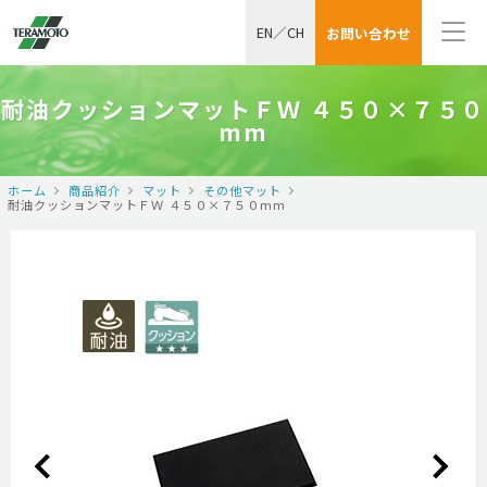
EN
／
CH
お問い合わせ
耐油クッションマットＦＷ ４５０×７５０
mm
ホーム
商品紹介
マット
その他マット
耐油クッションマットＦＷ ４５０×７５０mm