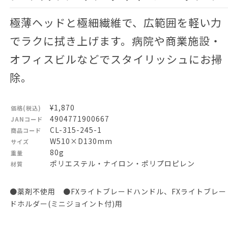
極薄ヘッドと極細繊維で、広範囲を軽い力
でラクに拭き上げます。病院や商業施設・
オフィスビルなどでスタイリッシュにお掃
除。
¥1,870
価格(税込)
4904771900667
JANコード
CL-315-245-1
商品コード
W510×D130mm
サイズ
80g
重量
ポリエステル・ナイロン・ポリプロピレン
材質
●薬剤不使用 ●FXライトブレードハンドル、FXライトブレー
ドホルダー(ミニジョイント付)用