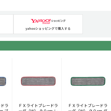
yahooショッピングで購入する
ードラ
ＦＸライトブレードラ
ＦＸライトブレードラ
m ブ
ーグ（Ｗ） ９０cm レ
ーグ（Ｗ） ９０cm グ