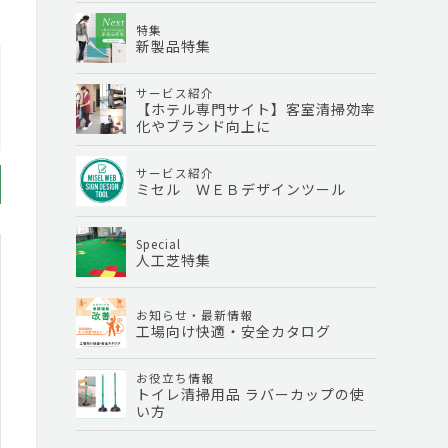
特集
新製品特集
サービス紹介
【ホテル専門サイト】客室清掃効率
化やブランド向上に
サービス紹介
ミセル ＷＥＢデザインツール
Special
人工芝特集
お知らせ・最新情報
工場向け快適・安全カタログ
お役立ち情報
トイレ清掃用品 ラバーカップの使
い方