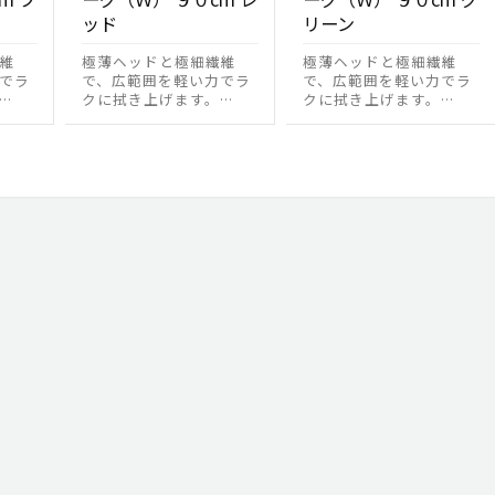
ッド
リーン
維
極薄ヘッドと極細繊維
極薄ヘッドと極細繊維
でラ
で、広範囲を軽い力でラ
で、広範囲を軽い力でラ
…
クに拭き上げます。…
クに拭き上げます。…