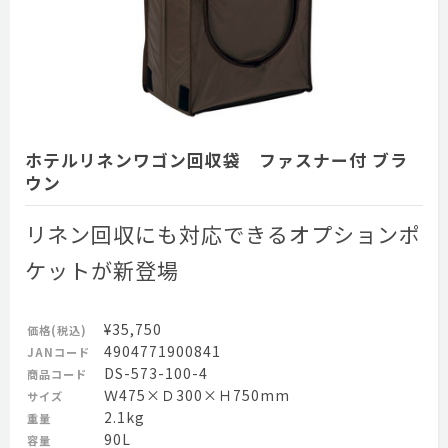
ホテルリネンワゴン回収袋 ファスナー付 ブラ
ウン
リネン回収にも対応できるオプションポ
ケットが新登場
¥35,750
価格(税込)
4904771900841
JANコード
DS-573-100-4
商品コード
Ｗ475×Ｄ300×Ｈ750mm
サイズ
2.1kg
重量
90L
容量