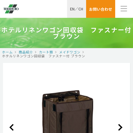
EN
／
CH
お問い合わせ
ホテルリネンワゴン回収袋 ファスナー付
ブラウン
ホーム
商品紹介
カート類
メイドワゴン
ホテルリネンワゴン回収袋 ファスナー付 ブラウン