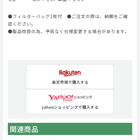
●フィルターバッグ1枚付 ●ご注文の際は、納期をご確
認ください。
●製品改良の為、予告なく仕様変更する場合があります。
楽天市場で購入する
yahooショッピングで購入する
関連商品