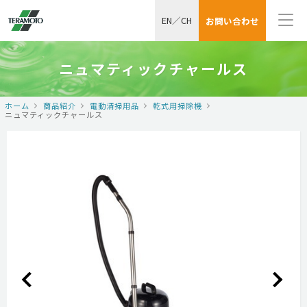
EN
／
CH
お問い合わせ
ニュマティックチャールス
ホーム
商品紹介
電動清掃用品
乾式用掃除機
ニュマティックチャールス