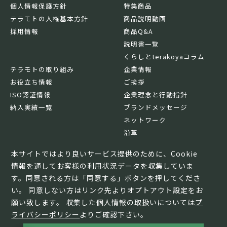
個人情報保護方針
特集商品
テラモトの人権基本方針
商品説明動画
採用情報
商品Q&A
説明書一覧
くらしとterakoyaコラム
テラモトの取り組み
企業情報
お役立ち情報
ご挨拶
ISO認証情報
企業理念と行動指針
納入実績一覧
ブランドメッセージ
ネットワーク
沿革
基本情報
本サイトではより良いサービス提供のために、Cookie
情報を通してお客様の利用状況データを収集していま
す。同意される方は「同意する」ボタンを押してくださ
い。 同意しない方はリンク先よりオプトアウト設定をお
願い致します。 収集した個人情報の取扱いについては
プ
ライバシーポリシー
よりご確認下さい。