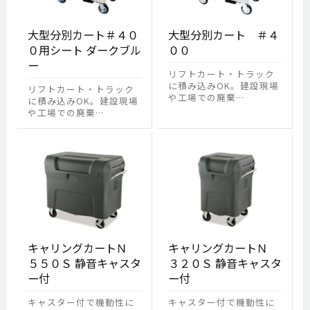
大型分別カート＃４０
大型分別カート ＃４
０用シート ダークブル
００
ー
リフトカート・トラック
に積み込みOK。建設現場
リフトカート・トラック
や工場での廃棄…
に積み込みOK。建設現場
や工場での廃棄…
キャリングカートＮ
キャリングカートＮ
５５０Ｓ 静音キャスタ
３２０Ｓ 静音キャスタ
ー付
ー付
キャスター付で機動性に
キャスター付で機動性に