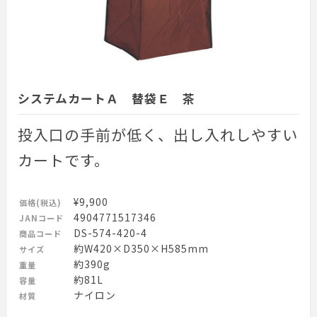
システムカートＡ 替袋Ｅ 茶
投入口の手前が低く、出し入れしやすい
カートです。
¥9,900
価格(税込)
4904771517346
JANコード
DS-574-420-4
商品コード
約W420×D350×H585mm
サイズ
約390g
重量
約81L
容量
ナイロン
材質