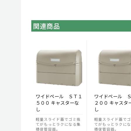
関連商品
ワイドペール ＳＴ１
ワイドペール 
５００ キャスターな
２００ キャスタ
し
し
軽量スライド蓋でゴミ捨
軽量スライド蓋でゴ
てがもっとラクになる集
てがもっとラクにな
積保管容器。
積保管容器。