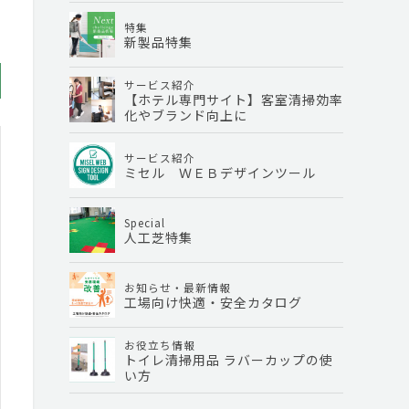
特集
新製品特集
サービス紹介
【ホテル専門サイト】客室清掃効率
化やブランド向上に
サービス紹介
ミセル ＷＥＢデザインツール
Special
人工芝特集
お知らせ・最新情報
工場向け快適・安全カタログ
お役立ち情報
トイレ清掃用品 ラバーカップの使
い方