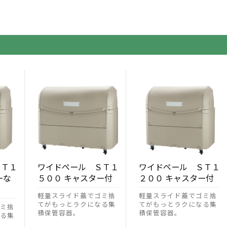
ＳＴ１
ワイドペール ＳＴ１
ワイドペール ＳＴ１
ーな
５００ キャスター付
２００ キャスター付
軽量スライド蓋でゴミ捨
軽量スライド蓋でゴミ捨
てがもっとラクになる集
てがもっとラクになる集
ミ捨
積保管容器。
積保管容器。
る集