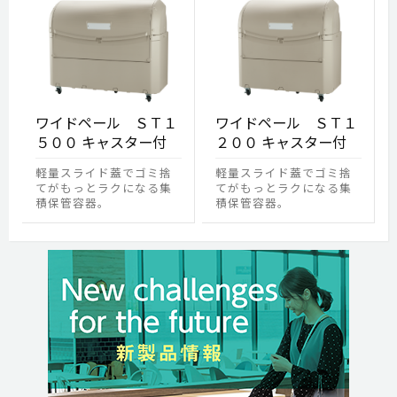
ワイドペール ＳＴ１
ワイドペール ＳＴ１
５００ キャスター付
２００ キャスター付
軽量スライド蓋でゴミ捨
軽量スライド蓋でゴミ捨
てがもっとラクになる集
てがもっとラクになる集
積保管容器。
積保管容器。