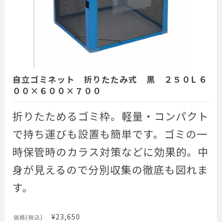
自立ゴミネット 折りたたみ式 黒 ２５０L ６
００×６００×７００
折りたためるゴミ枠。軽量・コンパクト
で持ち運びも設置も簡単です。ゴミの一
時保管時のカラス対策などに効果的。中
身が見えるので分別収集の徹底も図れま
す。
¥23,650
価格(税込)