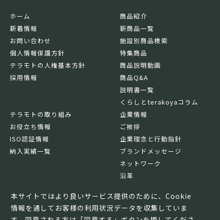
ホーム
商品紹介
新着情報
新商品一覧
お問い合わせ
施設別商品検索
個人情報保護方針
特集商品
テラモトの人権基本方針
商品説明動画
採用情報
商品Q&A
説明書一覧
くらしとterakoyaコラム
テラモトの取り組み
企業情報
お役立ち情報
ご挨拶
ISO認証情報
企業理念と行動指針
納入実績一覧
ブランドメッセージ
ネットワーク
沿革
基本情報
本サイトではより良いサービス提供のために、Cookie
情報を通してお客様の利用状況データを収集していま
す。同意される方は「同意する」ボタンを押してくださ