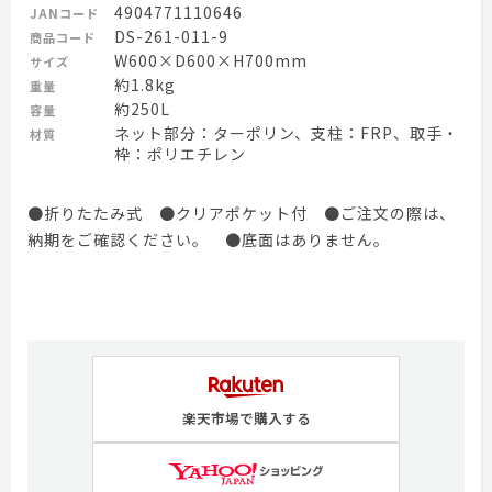
4904771110646
JANコード
DS-261-011-9
商品コード
W600×D600×H700mm
サイズ
約1.8kg
重量
約250L
容量
ネット部分：ターポリン、支柱：FRP、取手・
材質
枠：ポリエチレン
●折りたたみ式 ●クリアポケット付 ●ご注文の際は、
納期をご確認ください。 ●底面はありません。
楽天市場で購入する