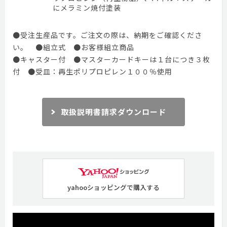
にメラミン焼付塗装
●受注生産品です。ご注文の際は、納期をご確認くださ
い。 ●組立式 ●お客様組立商品
●キャスター付 ●マスターカードキーは１台につき３枚
付 ●受皿：再生ポリプロピレン１００％使用
取扱説明書請求ダウンロード
yahooショッピングで購入する