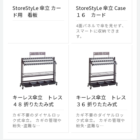
StoreStyLe 傘立 カー
StoreStyLe 傘立 Case
ド用 看板
１６ カード
4面パネルで傘を見せず、
スマートに収納できま
す。
キーレス傘立 トレス
キーレス傘立 トレス
４８ 折りたたみ式
３６ 折りたたみ式
カギ不要のダイヤルロッ
カギ不要のダイヤルロッ
ク式傘立。 カギの管理や
ク式傘立。 カギの管理や
紛失･盗難な…
紛失･盗難な…