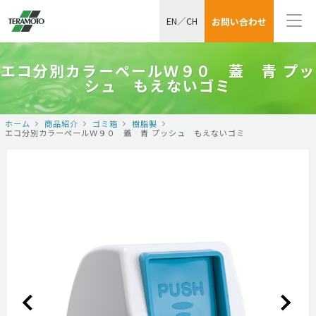
EN
／
CH
お問い合わせ
エコ分別カラーペールＷ９０ 蓋 青 プッ
シュ もえないゴミ
ホーム
商品紹介
ゴミ箱
樹脂製
エコ分別カラーペールＷ９０ 蓋 青 プッシュ もえないゴミ