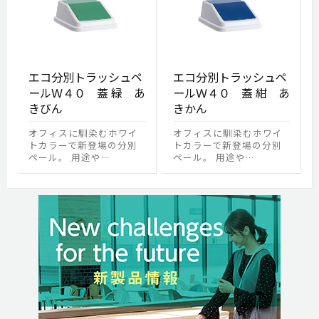
エコ分別トラッシュペ
エコ分別トラッシュペ
ールＷ４０ 蓋 緑 あ
ールＷ４０ 蓋 紺 あ
きびん
きかん
オフィスに馴染むホワイ
オフィスに馴染むホワイ
トカラーで新登場の分別
トカラーで新登場の分別
ペール。 用途や…
ペール。 用途や…