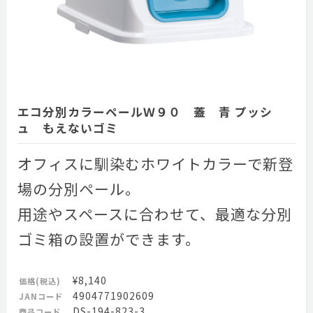
エコ分別カラーペールＷ９０ 蓋 青 プッシ
ュ もえないゴミ
オフィスに馴染むホワイトカラーで新登
場の分別ペール。
用途やスペースに合わせて、最適な分別
ゴミ箱の設置ができます。
¥8,140
価格(税込)
4904771902609
JANコード
DS-194-823-3
商品コード