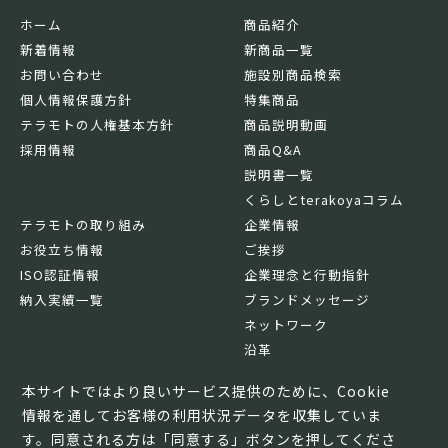
ホーム
商品紹介
新着情報
新商品一覧
お問い合わせ
施設別商品検索
個人情報保護方針
特集商品
テラモトの人権基本方針
商品説明動画
採用情報
商品Q&A
説明書一覧
くらしとterakoyaコラム
テラモトの取り組み
企業情報
お役立ち情報
ご挨拶
ISO認証情報
企業理念と行動指針
納入実績一覧
ブランドメッセージ
ネットワーク
沿革
基本情報
本サイトではより良いサービス提供のために、Cookie
情報を通してお客様の利用状況データを収集していま
す。同意される方は「同意する」ボタンを押してくださ