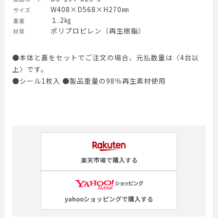
W408×D568×H270㎜
サイズ
１.2㎏
重量
ポリプロピレン（再生樹脂）
材質
●本体と蓋をセットでご注文の場合、元払数量は〈4台以
上〉です。
●シール1枚入 ●製品重量の98％再生素材使用
楽天市場で購入する
yahooショッピングで購入する