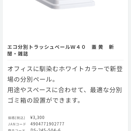
エコ分別トラッシュペールＷ４０ 蓋 黄 新
聞・雑誌
オフィスに馴染むホワイトカラーで新登
場の分別ペール。
用途やスペースに合わせて、最適な分別
ゴミ箱の設置ができます。
¥3,300
価格(税込)
4904771902777
JANコード
DS-245-504-6
商品コード