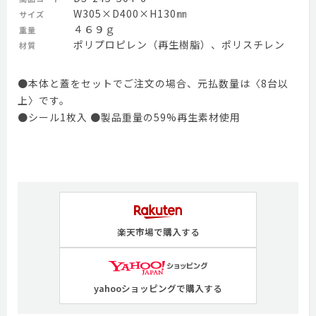
W305×D400×H130㎜
サイズ
４６９ｇ
重量
ポリプロピレン（再生樹脂）、ポリスチレン
材質
●本体と蓋をセットでご注文の場合、元払数量は〈8台以
上〉です。
●シール1枚入 ●製品重量の59%再生素材使用
楽天市場で購入する
yahooショッピングで購入する