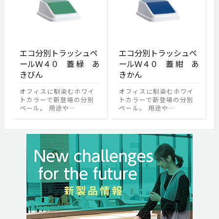
エコ分別トラッシュペ
エコ分別トラッシュペ
ールＷ４０ 蓋 緑 あ
ールＷ４０ 蓋 紺 あ
きびん
きかん
オフィスに馴染むホワイ
オフィスに馴染むホワイ
トカラーで新登場の分別
トカラーで新登場の分別
ペール。 用途や…
ペール。 用途や…