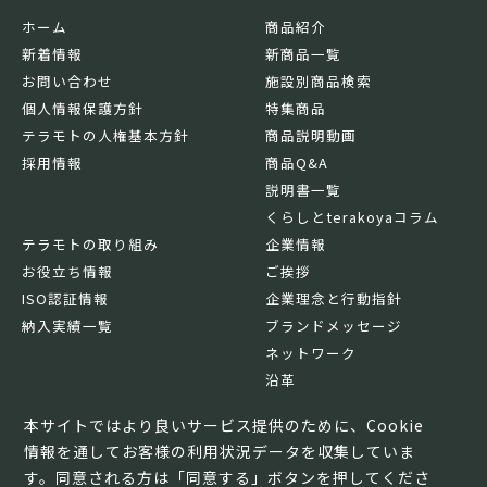
ホーム
商品紹介
新着情報
新商品一覧
お問い合わせ
施設別商品検索
個人情報保護方針
特集商品
テラモトの人権基本方針
商品説明動画
採用情報
商品Q&A
説明書一覧
くらしとterakoyaコラム
テラモトの取り組み
企業情報
お役立ち情報
ご挨拶
ISO認証情報
企業理念と行動指針
納入実績一覧
ブランドメッセージ
ネットワーク
沿革
基本情報
本サイトではより良いサービス提供のために、Cookie
情報を通してお客様の利用状況データを収集していま
す。同意される方は「同意する」ボタンを押してくださ