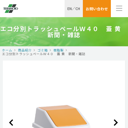
EN
／
CH
お問い合わせ
エコ分別トラッシュペールＷ４０ 蓋 黄
新聞・雑誌
ホーム
商品紹介
ゴミ箱
樹脂製
エコ分別トラッシュペールＷ４０ 蓋 黄 新聞・雑誌