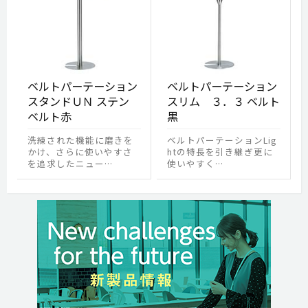
ベルトパーテーション
ベルトパーテーション
スタンドＵＮ ステン
スリム ３．３ ベルト
ベルト赤
黒
洗練された機能に磨きを
ベルトパーテーションLig
かけ、さらに使いやすさ
htの特長を引き継ぎ更に
を追求したニュー…
使いやすく…