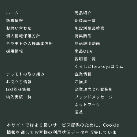
ホーム
商品紹介
新着情報
新商品一覧
お問い合わせ
施設別商品検索
個人情報保護方針
特集商品
テラモトの人権基本方針
商品説明動画
採用情報
商品Q&A
説明書一覧
くらしとterakoyaコラム
テラモトの取り組み
企業情報
お役立ち情報
ご挨拶
ISO認証情報
企業理念と行動指針
納入実績一覧
ブランドメッセージ
ネットワーク
沿革
基本情報
本サイトではより良いサービス提供のために、Cookie
情報を通してお客様の利用状況データを収集していま