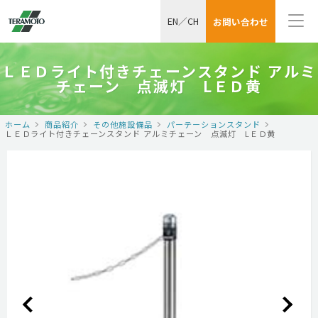
EN
／
CH
お問い合わせ
ＬＥＤライト付きチェーンスタンド アルミ
チェーン 点滅灯 LＥＤ黄
ホーム
商品紹介
その他施設備品
パーテーションスタンド
ＬＥＤライト付きチェーンスタンド アルミチェーン 点滅灯 LＥＤ黄