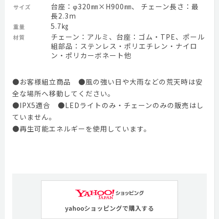
台座：φ320㎜×H900㎜、 チェーン長さ：最
サイズ
長2.3m
5.7㎏
重量
チェーン：アルミ、台座：ゴム・TPE、ポール
材質
組部品：ステンレス・ポリエチレン・ナイロ
ン・ポリカーボネート他
●お客様組立商品 ●風の強い日や大雨などの荒天時は安
全な場所へ移動してください。
●IPX5適合 ●LEDライトのみ・チェーンのみの販売はし
ていません。
●再生可能エネルギーを使用しています。
yahooショッピングで購入する